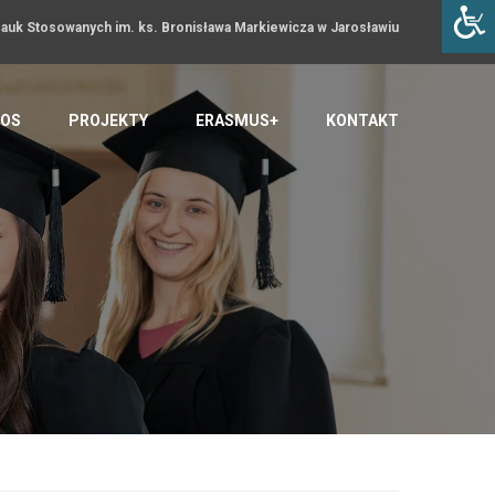
uk Stosowanych im. ks. Bronisława Markiewicza w Jarosławiu
OS
PROJEKTY
ERASMUS+
KONTAKT