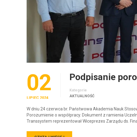
02
Podpisanie por
Kategorie
AKTUALNOŚĆ
LIPIEC 2024
W dniu 24 czerwca br. Państwowa Akademia Nauk Stoso
Porozumienie o współpracy. Dokument z ramienia Uczelni p
Transsystem reprezentował Wiceprezes Zarządu ds. Fi