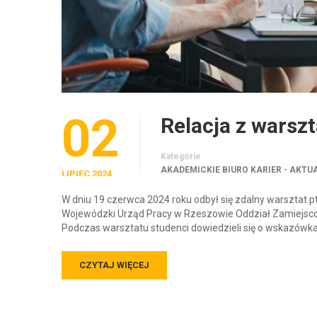
02
Relacja z warsz
Kategorie
AKADEMICKIE BIURO KARIER - AKTU
LIPIEC 2024
W dniu 19 czerwca 2024 roku odbył się zdalny warsztat p
Wojewódzki Urząd Pracy w Rzeszowie Oddział Zamiejsco
Podczas warsztatu studenci dowiedzieli się o wskazów
CZYTAJ WIĘCEJ