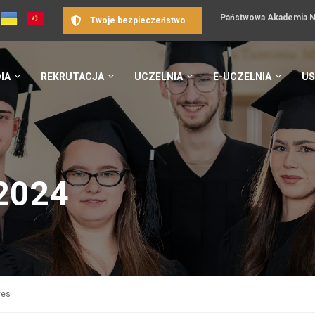
Państwowa Akademia Na
Twoje bezpieczeństwo
IA
REKRUTACJA
UCZELNIA
E-UCZELNIA
US
 2024
ves