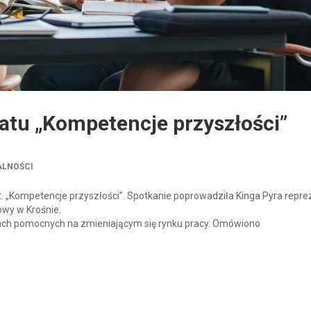
tatu „Kompetencje przyszłości”
ALNOŚCI
t. „Kompetencje przyszłości”. Spotkanie poprowadziła Kinga Pyra repr
wy w Krośnie.
kach pomocnych na zmieniającym się rynku pracy. Omówiono