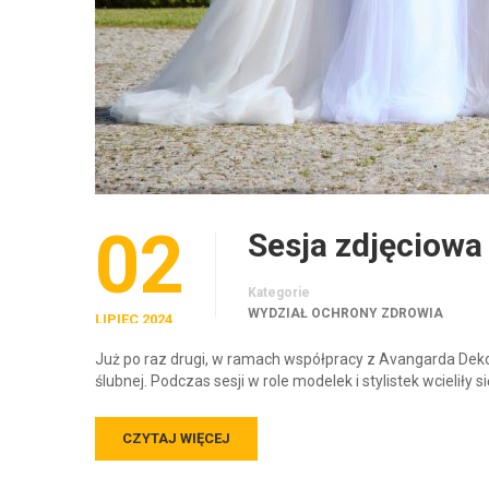
02
Sesja zdjęciowa
Kategorie
WYDZIAŁ OCHRONY ZDROWIA
LIPIEC 2024
Już po raz drugi, w ramach współpracy z Avangarda Dekora
ślubnej. Podczas sesji w role modelek i stylistek wcieliły 
CZYTAJ WIĘCEJ