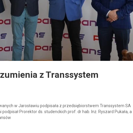
ozumienia z Transsystem
wanych w Jarosławiu podpisała z przedsiębiorstwem Transsystem SA
odpisał Prorektor ds. studenckich prof. dr hab. Inż. Ryszard Pukała, a
nansów