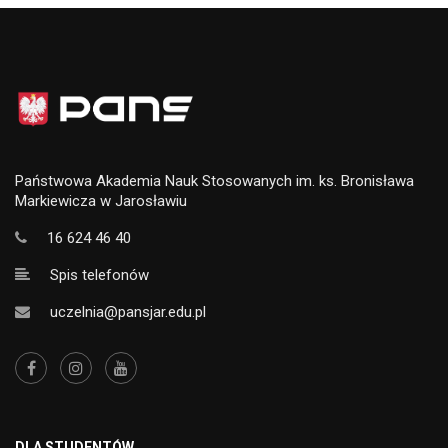
Państwowa Akademia Nauk Stosowanych im. ks. Bronisława
Markiewicza w Jarosławiu
16 624 46 40
Spis telefonów
uczelnia@pansjar.edu.pl
DLA STUDENTÓW