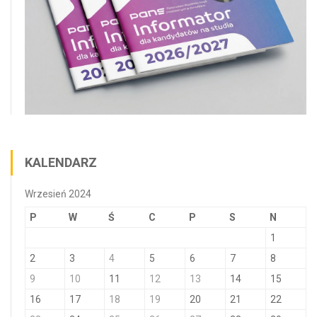
KALENDARZ
Wrzesień 2024
P
W
Ś
C
P
S
N
1
2
3
4
5
6
7
8
9
10
11
12
13
14
15
16
17
18
19
20
21
22