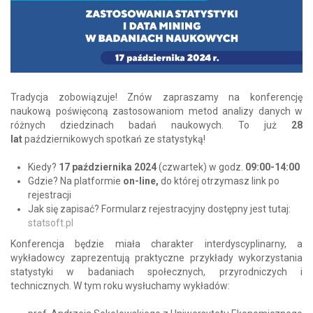
Tradycja zobowiązuje! Znów zapraszamy na konferencję
naukową poświęconą zastosowaniom metod analizy danych w
różnych dziedzinach badań naukowych. To już
28
lat
październikowych spotkań ze statystyką!
Kiedy?
17 października 2024
(czwartek) w godz.
09:00-14:00
Gdzie? Na platformie
on-line,
do której otrzymasz link po
rejestracji
Jak się zapisać? Formularz rejestracyjny dostępny jest tutaj:
statsoft.pl
Konferencja będzie miała charakter interdyscyplinarny, a
wykładowcy zaprezentują praktyczne przykłady wykorzystania
statystyki w badaniach społecznych, przyrodniczych i
technicznych. W tym roku wysłuchamy wykładów: