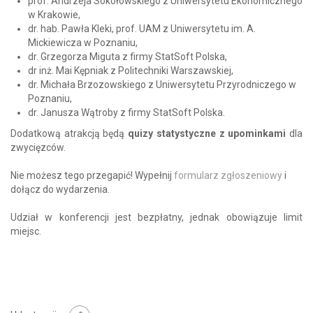
prof. Andrzeja Sokołowskiego z Uniwersytetu Ekonomicznego
w Krakowie,
dr. hab. Pawła Kleki, prof. UAM z Uniwersytetu im. A.
Mickiewicza w Poznaniu,
dr. Grzegorza Miguta z firmy StatSoft Polska,
dr inż. Mai Kępniak z Politechniki Warszawskiej,
dr. Michała Brzozowskiego z Uniwersytetu Przyrodniczego w
Poznaniu,
dr. Janusza Wątroby z firmy StatSoft Polska.
Dodatkową atrakcją będą
quizy statystyczne z upominkami
dla
zwycięzców.
Nie możesz tego przegapić! Wypełnij
formularz zgłoszeniowy
i
dołącz do wydarzenia.
Udział w konferencji jest bezpłatny, jednak obowiązuje limit
miejsc.