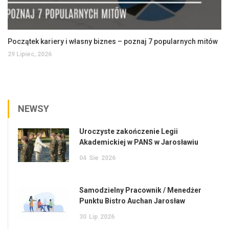
Początek kariery i własny biznes – poznaj 7 popularnych mitów
29 Lipiec, 2026
NEWSY
Uroczyste zakończenie Legii
Akademickiej w PANS w Jarosławiu
04
Sie
2026
Samodzielny Pracownik / Menedżer
Punktu Bistro Auchan Jarosław
30
Lip
2026