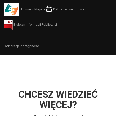
Tłumacz Migam
Platforma zakupowa
Biuletyn Informacji Publicznej
Deklaracja dostępności
CHCESZ WIEDZIEĆ
WIĘCEJ?