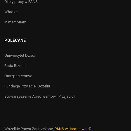
Ofery pracy w PANS
Władze
In memoriam
POLECANE
Uniwersytet Dzieci
Rada Biznesu
Duszpasterstwo
Fundacja Przyjaciel Uczelni
Stowarzyszenie Absolwentów i Przyjaciół
Wszelkie Prawa Zastrzeżone,
PANS w Jarosławiu
©