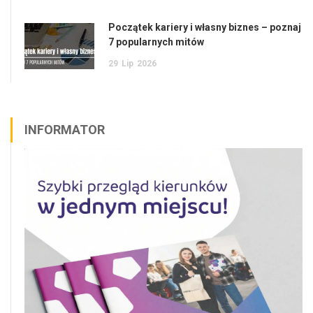
Początek kariery i własny biznes – poznaj
7 popularnych mitów
29
Lip
2026
INFORMATOR