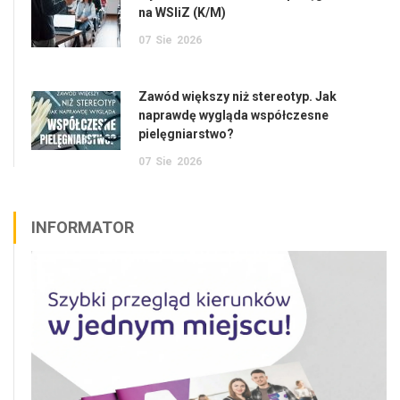
na WSIiZ (K/M)
07
Sie
2026
Zawód większy niż stereotyp. Jak
naprawdę wygląda współczesne
pielęgniarstwo?
07
Sie
2026
INFORMATOR