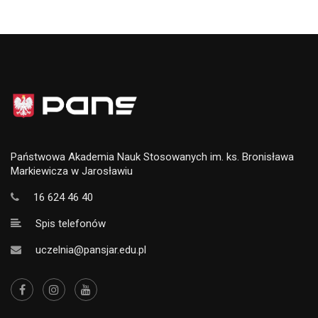
Państwowa Akademia Nauk Stosowanych im. ks. Bronisława
Markiewicza w Jarosławiu
16 624 46 40
Spis telefonów
uczelnia@pansjar.edu.pl