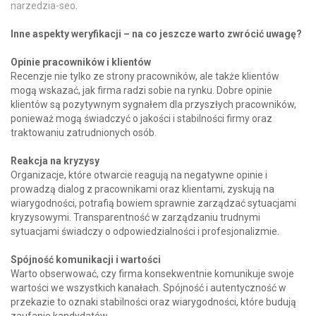
narzedzia-seo
.
Inne aspekty weryfikacji – na co jeszcze warto zwrócić uwagę?
Opinie pracowników i klientów
Recenzje nie tylko ze strony pracowników, ale także klientów
mogą wskazać, jak firma radzi sobie na rynku. Dobre opinie
klientów są pozytywnym sygnałem dla przyszłych pracowników,
ponieważ mogą świadczyć o jakości i stabilności firmy oraz
traktowaniu zatrudnionych osób.
Reakcja na kryzysy
Organizacje, które otwarcie reagują na negatywne opinie i
prowadzą dialog z pracownikami oraz klientami, zyskują na
wiarygodności, potrafią bowiem sprawnie zarządzać sytuacjami
kryzysowymi. Transparentność w zarządzaniu trudnymi
sytuacjami świadczy o odpowiedzialności i profesjonalizmie.
Spójność komunikacji i wartości
Warto obserwować, czy firma konsekwentnie komunikuje swoje
wartości we wszystkich kanałach. Spójność i autentyczność w
przekazie to oznaki stabilności oraz wiarygodności, które budują