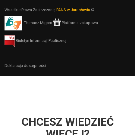
Wszelkie Prawa Zastrzeżone,
PANS w Jarosławiu
©
Tłumacz Migam
Platforma zakupowa
Biuletyn Informacji Publicznej
Deklaracja dostępności
CHCESZ WIEDZIEĆ
WIĘCEJ?