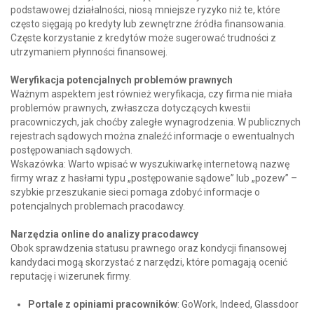
podstawowej działalności, niosą mniejsze ryzyko niż te, które
często sięgają po kredyty lub zewnętrzne źródła finansowania.
Częste korzystanie z kredytów może sugerować trudności z
utrzymaniem płynności finansowej.
Weryfikacja potencjalnych problemów prawnych
Ważnym aspektem jest również weryfikacja, czy firma nie miała
problemów prawnych, zwłaszcza dotyczących kwestii
pracowniczych, jak choćby zaległe wynagrodzenia. W publicznych
rejestrach sądowych można znaleźć informacje o ewentualnych
postępowaniach sądowych.
Wskazówka: Warto wpisać w wyszukiwarkę internetową nazwę
firmy wraz z hasłami typu „postępowanie sądowe” lub „pozew” –
szybkie przeszukanie sieci pomaga zdobyć informacje o
potencjalnych problemach pracodawcy.
Narzędzia online do analizy pracodawcy
Obok sprawdzenia statusu prawnego oraz kondycji finansowej
kandydaci mogą skorzystać z narzędzi, które pomagają ocenić
reputację i wizerunek firmy.
Portale z opiniami pracowników
: GoWork, Indeed, Glassdoor