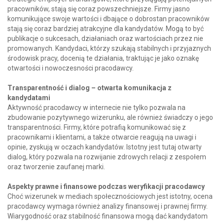
pracowników, stają się coraz powszechniejsze. Firmy jasno
komunikujące swoje wartości i dbające o dobrostan pracowników
stają się coraz bardziej atrakcyjne dla kandydatów. Mogą to być
publikacje o sukcesach, działaniach oraz wartościach przez nie
promowanych. Kandydaci, którzy szukają stabilnych i przyjaznych
środowisk pracy, docenią te działania, traktując je jako oznakę
otwartości i nowoczesności pracodawcy.
Transparentność i dialog – otwarta komunikacja z
kandydatami
Aktywność pracodawcy w internecie nie tylko pozwala na
zbudowanie pozytywnego wizerunku, ale również świadczy o jego
transparentności. Firmy, które potrafią komunikować się z
pracownikami i klientami, a także otwarcie reagują na uwagi i
opinie, zyskują w oczach kandydatów. Istotny jest tutaj otwarty
dialog, który pozwala na rozwijanie zdrowych relacji z zespołem
oraz tworzenie zaufanej marki.
Aspekty prawne i finansowe podczas weryfikacji pracodawcy
Choć wizerunek w mediach społecznościowych jest istotny, ocena
pracodawcy wymaga również analizy finansowej i prawnej firmy.
Wiarygodność oraz stabilność finansowa mogą dać kandydatom