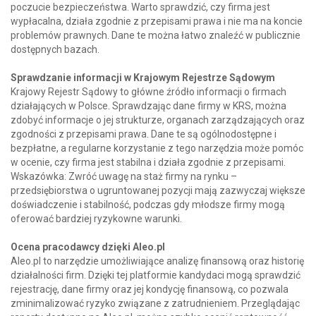
poczucie bezpieczeństwa. Warto sprawdzić, czy firma jest
wypłacalna, działa zgodnie z przepisami prawa i nie ma na koncie
problemów prawnych. Dane te można łatwo znaleźć w publicznie
dostępnych bazach.
Sprawdzanie informacji w Krajowym Rejestrze Sądowym
Krajowy Rejestr Sądowy to główne źródło informacji o firmach
działających w Polsce. Sprawdzając dane firmy w KRS, można
zdobyć informacje o jej strukturze, organach zarządzających oraz
zgodności z przepisami prawa. Dane te są ogólnodostępne i
bezpłatne, a regularne korzystanie z tego narzędzia może pomóc
w ocenie, czy firma jest stabilna i działa zgodnie z przepisami.
Wskazówka: Zwróć uwagę na staż firmy na rynku –
przedsiębiorstwa o ugruntowanej pozycji mają zazwyczaj większe
doświadczenie i stabilność, podczas gdy młodsze firmy mogą
oferować bardziej ryzykowne warunki.
Ocena pracodawcy dzięki Aleo.pl
Aleo.pl to narzędzie umożliwiające analizę finansową oraz historię
działalności firm. Dzięki tej platformie kandydaci mogą sprawdzić
rejestrację, dane firmy oraz jej kondycję finansową, co pozwala
zminimalizować ryzyko związane z zatrudnieniem. Przeglądając