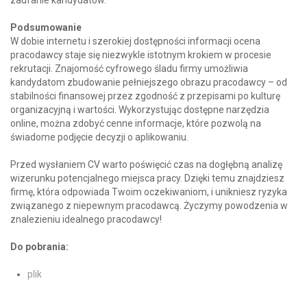
zaufanie kandydatów.
Podsumowanie
W dobie internetu i szerokiej dostępności informacji ocena
pracodawcy staje się niezwykle istotnym krokiem w procesie
rekrutacji. Znajomość cyfrowego śladu firmy umożliwia
kandydatom zbudowanie pełniejszego obrazu pracodawcy – od
stabilności finansowej przez zgodność z przepisami po kulturę
organizacyjną i wartości. Wykorzystując dostępne narzędzia
online, można zdobyć cenne informacje, które pozwolą na
świadome podjęcie decyzji o aplikowaniu.
Przed wysłaniem CV warto poświęcić czas na dogłębną analizę
wizerunku potencjalnego miejsca pracy. Dzięki temu znajdziesz
firmę, która odpowiada Twoim oczekiwaniom, i unikniesz ryzyka
związanego z niepewnym pracodawcą. Życzymy powodzenia w
znalezieniu idealnego pracodawcy!
Do pobrania:
plik