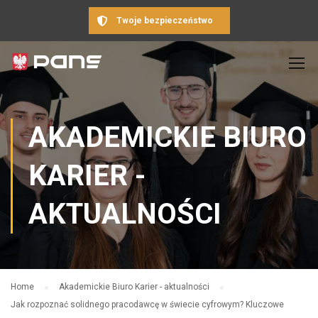
Twoje bezpieczeństwo
AKADEMICKIE BIURO
KARIER -
AKTUALNOŚCI
Home
Akademickie Biuro Karier - aktualności
Jak rozpoznać solidnego pracodawcę w świecie cyfrowym? Kluczowe