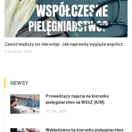
Zawód większy niż stereotyp. Jak naprawdę wygląda współczesne pielęgniarstwo?
7 Sierpień, 2026
NEWSY
Prowadzący zajęcia na kierunku
pielęgniarstwo na WSIiZ (K/M)
07
Sie
2026
Wykładowca na kierunku pielęgniarstwo