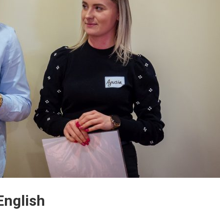
English