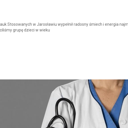
auk Stosowanych w Jarosławiu wypełnił radosny śmiech i energia naj
ciliśmy grupę dzieci w wieku