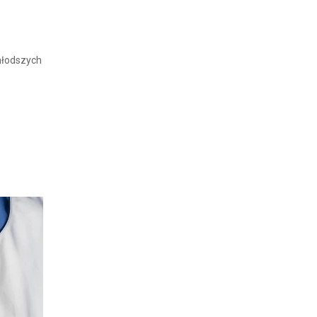
młodszych