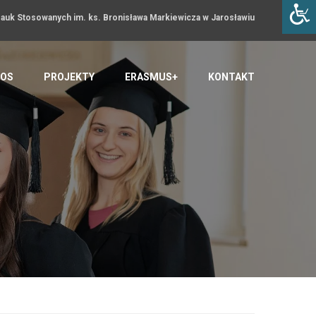
uk Stosowanych im. ks. Bronisława Markiewicza w Jarosławiu
OS
PROJEKTY
ERASMUS+
KONTAKT