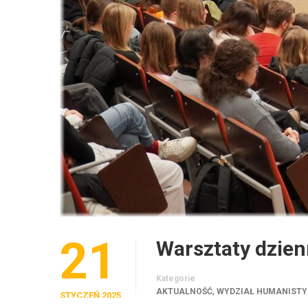
21
Warsztaty dzien
Kategorie
,
AKTUALNOŚĆ
WYDZIAŁ HUMANIST
STYCZEŃ 2025