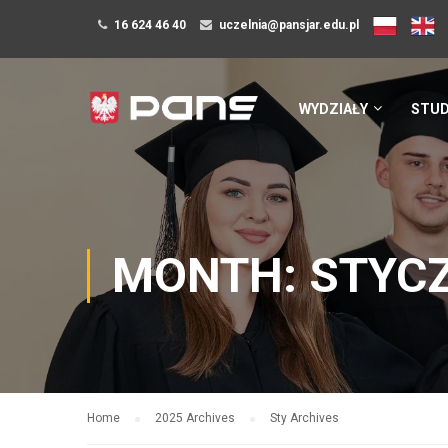
16 624 46 40
uczelnia@pansjar.edu.pl
WYDZIAŁY
STUD
MONTH: STYCZ
Home
2025 Archives
Sty Archives