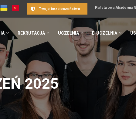
Państwowa Akademia Na
Twoje bezpieczeństwo
IA
REKRUTACJA
UCZELNIA
E-UCZELNIA
US
EŃ 2025