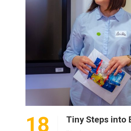
18
Tiny Steps into 