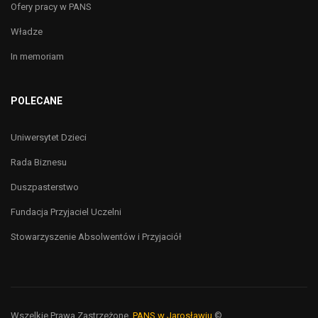
Ofery pracy w PANS
Władze
In memoriam
POLECANE
Uniwersytet Dzieci
Rada Biznesu
Duszpasterstwo
Fundacja Przyjaciel Uczelni
Stowarzyszenie Absolwentów i Przyjaciół
Wszelkie Prawa Zastrzeżone,
PANS w Jarosławiu
©