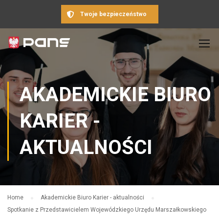
Twoje bezpieczeństwo
AKADEMICKIE BIURO
KARIER -
AKTUALNOŚCI
Home
Akademickie Biuro Karier - aktualności
Spotkanie z Przedstawicielem Wojewódzkiego Urzędu Marszałkowskiego