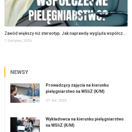
Zawód większy niż stereotyp. Jak naprawdę wygląda współczesne pielęgniarstwo?
7 Sierpień, 2026
NEWSY
Prowadzący zajęcia na kierunku
pielęgniarstwo na WSIiZ (K/M)
07
Sie
2026
Wykładowca na kierunku pielęgniarstwo
na WSIiZ (K/M)