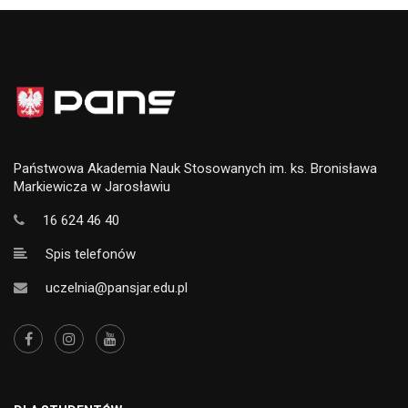
Państwowa Akademia Nauk Stosowanych im. ks. Bronisława
Markiewicza w Jarosławiu
16 624 46 40
Spis telefonów
uczelnia@pansjar.edu.pl