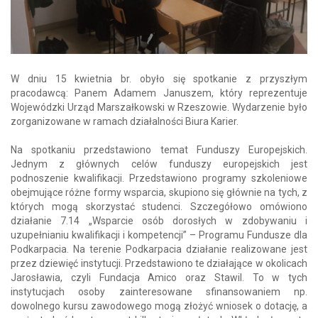
W dniu 15 kwietnia br. obyło się spotkanie z przyszłym
pracodawcą: Panem Adamem Januszem, który reprezentuje
Wojewódzki Urząd Marszałkowski w Rzeszowie. Wydarzenie było
zorganizowane w ramach działalności Biura Karier.
Na spotkaniu przedstawiono temat Funduszy Europejskich.
Jednym z głównych celów funduszy europejskich jest
podnoszenie kwalifikacji. Przedstawiono programy szkoleniowe
obejmujące różne formy wsparcia, skupiono się głównie na tych, z
których mogą skorzystać studenci. Szczegółowo omówiono
działanie 7.14 „Wsparcie osób dorosłych w zdobywaniu i
uzupełnianiu kwalifikacji i kompetencji” – Programu Fundusze dla
Podkarpacia. Na terenie Podkarpacia działanie realizowane jest
przez dziewięć instytucji. Przedstawiono te działające w okolicach
Jarosławia, czyli Fundacja Amico oraz Stawil. To w tych
instytucjach osoby zainteresowane sfinansowaniem np.
dowolnego kursu zawodowego mogą złożyć wniosek o dotację, a