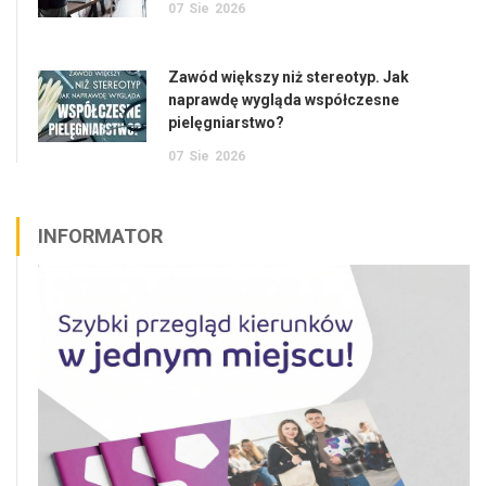
07
Sie
2026
Zawód większy niż stereotyp. Jak
naprawdę wygląda współczesne
pielęgniarstwo?
07
Sie
2026
INFORMATOR