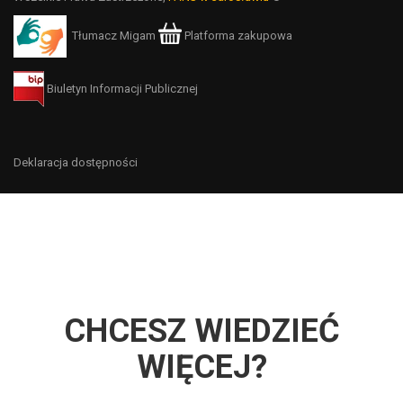
Tłumacz Migam
Platforma zakupowa
Biuletyn Informacji Publicznej
Deklaracja dostępności
CHCESZ WIEDZIEĆ
WIĘCEJ?