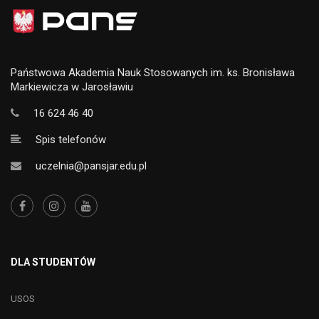
Państwowa Akademia Nauk Stosowanych im. ks. Bronisława
Markiewicza w Jarosławiu
16 624 46 40
Spis telefonów
uczelnia@pansjar.edu.pl
DLA STUDENTÓW
USOS