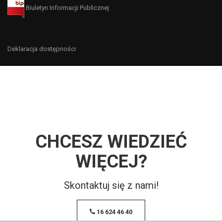
Biuletyn Informacji Publicznej
Deklaracja dostępności
CHCESZ WIEDZIEĆ
WIĘCEJ?
Skontaktuj się z nami!
16 624 46 40