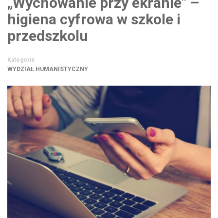
„Wychowanie przy ekranie” –
higiena cyfrowa w szkole i
przedszkolu
Kategorie
WYDZIAŁ HUMANISTYCZNY