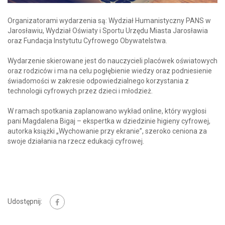
Organizatorami wydarzenia są: Wydział Humanistyczny PANS w
Jarosławiu, Wydział Oświaty i Sportu Urzędu Miasta Jarosławia
oraz Fundacja Instytutu Cyfrowego Obywatelstwa.
Wydarzenie skierowane jest do nauczycieli placówek oświatowych
oraz rodziców i ma na celu pogłębienie wiedzy oraz podniesienie
świadomości w zakresie odpowiedzialnego korzystania z
technologii cyfrowych przez dzieci i młodzież.
W ramach spotkania zaplanowano wykład online, który wygłosi
pani Magdalena Bigaj – ekspertka w dziedzinie higieny cyfrowej,
autorka książki „Wychowanie przy ekranie”, szeroko ceniona za
swoje działania na rzecz edukacji cyfrowej.
Udostępnij: