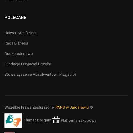
POLECANE
Uniwersytet Dzieci
Rada Biznesu
Duszpasterstwo
Fundacja Przyjaciel Uczelni
Stowarzyszenie Absolwentów i Przyjaciół
Wszelkie Prawa Zastrzeżone,
PANS w Jarosławiu
©
Tłumacz Migam
Platforma zakupowa