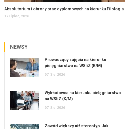
Absolutorium i obrony prac dyplomowych na kierunku Filologia
17 Lipiec, 2026
NEWSY
Prowadzący zajęcia na kierunku
pielęgniarstwo na WSIiZ (K/M)
07
Sie
2026
Wykładowca na kierunku pielęgniarstwo
na WSIiZ (K/M)
07
Sie
2026
Zawód większy niż stereotyp. Jak