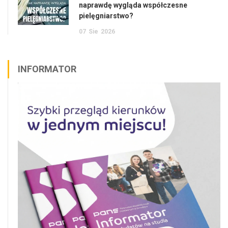
naprawdę wygląda współczesne
pielęgniarstwo?
07
Sie
2026
INFORMATOR