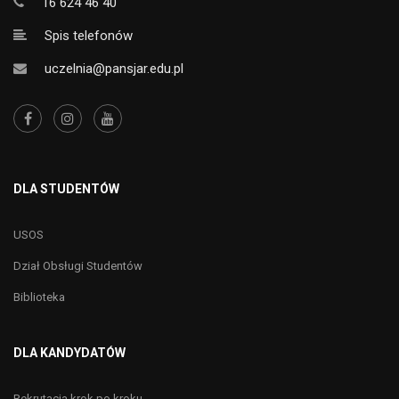
16 624 46 40
Spis telefonów
uczelnia@pansjar.edu.pl
DLA STUDENTÓW
USOS
Dział Obsługi Studentów
Biblioteka
DLA KANDYDATÓW
Rekrutacja krok po kroku