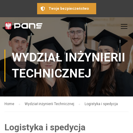
Twoje bezpieczeństwo
WYDZIAŁ INŻYNIERII
TECHNICZNEJ
Home
Wydział inżynierii Technicznej
Logistyka i spedycja
Logistyka i spedycja