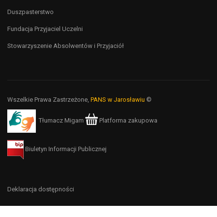
Duszpasterstwo
Fundacja Przyjaciel Uczelni
Stowarzyszenie Absolwentów i Przyjaciół
Wszelkie Prawa Zastrzeżone,
PANS w Jarosławiu
©
Tłumacz Migam
Platforma zakupowa
Biuletyn Informacji Publicznej
Deklaracja dostępności