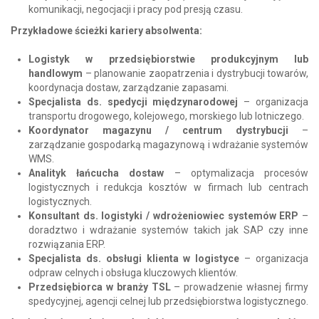
komunikacji, negocjacji i pracy pod presją czasu.
Przykładowe ścieżki kariery absolwenta:
Logistyk w przedsiębiorstwie produkcyjnym lub
handlowym
– planowanie zaopatrzenia i dystrybucji towarów,
koordynacja dostaw, zarządzanie zapasami.
Specjalista ds. spedycji międzynarodowej
– organizacja
transportu drogowego, kolejowego, morskiego lub lotniczego.
Koordynator magazynu / centrum dystrybucji
–
zarządzanie gospodarką magazynową i wdrażanie systemów
WMS.
Analityk łańcucha dostaw
– optymalizacja procesów
logistycznych i redukcja kosztów w firmach lub centrach
logistycznych.
Konsultant ds. logistyki / wdrożeniowiec systemów ERP
–
doradztwo i wdrażanie systemów takich jak SAP czy inne
rozwiązania ERP.
Specjalista ds. obsługi klienta w logistyce
– organizacja
odpraw celnych i obsługa kluczowych klientów.
Przedsiębiorca w branży TSL
– prowadzenie własnej firmy
spedycyjnej, agencji celnej lub przedsiębiorstwa logistycznego.