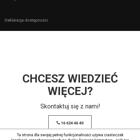
Deklaracja dostępności
CHCESZ WIEDZIEĆ
WIĘCEJ?
Skontaktuj się z nami!
16 624 46 40
Ta strona dla swojej pełnej funkcjonalności używa ciasteczek