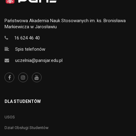
Państwowa Akademia Nauk Stosowanych im. ks. Bronisława
Markiewicza w Jarosławiu
16 624 46 40
Spis telefonów
uczelnia@pansjar.edu.pl
DLA STUDENTÓW
USOS
Dział Obsługi Studentów