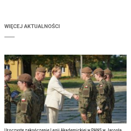
WIĘCEJ AKTUALNOŚCI
Uroczyste zakończenie Legii Akademickiej w PANS w Jarosławiu