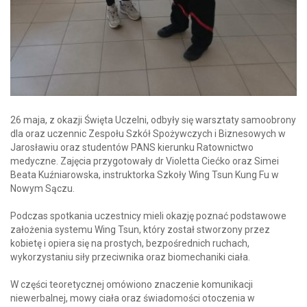
26 maja, z okazji Święta Uczelni, odbyły się warsztaty samoobrony
dla oraz uczennic Zespołu Szkół Spożywczych i Biznesowych w
Jarosławiu oraz studentów PANS kierunku Ratownictwo
medyczne. Zajęcia przygotowały dr Violetta Ciećko oraz Simei
Beata Kuźniarowska, instruktorka Szkoły Wing Tsun Kung Fu w
Nowym Sączu.
Podczas spotkania uczestnicy mieli okazję poznać podstawowe
założenia systemu Wing Tsun, który został stworzony przez
kobietę i opiera się na prostych, bezpośrednich ruchach,
wykorzystaniu siły przeciwnika oraz biomechaniki ciała.
W części teoretycznej omówiono znaczenie komunikacji
niewerbalnej, mowy ciała oraz świadomości otoczenia w