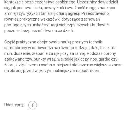
kontekście bezpieczeństwa osobistego. Uczestnicy dowiedzieli
się, jak postawa ciała, pewny krok i uważność mogą znacząco
zmniejszyć ryzyko stania się ofiarą agresji. Przedstawiono
również praktyczne wskazówki dotyczące zachowań
pomagających unikać sytuacji niebezpiecznych i budować
poczucie bezpieczeństwa na co dzień.
Część praktyczna obejmowała naukę prostych technik
samoobrony w odpowiedzi na różnego rodzaju ataki, takie jak
m.in. duszenie, złapanie za rękę czy za ramię. Podczas obrony
atakowano tzw. punkty wrażliwe, takie jak oczy, nos, gardło czy
żebra, dzięki czemu osoba mniejsza i słabsza ma większe szanse
na obronę przed większym i silniejszym napastnikiem.
Udostępnij: