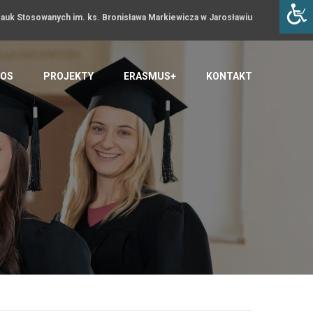
uk Stosowanych im. ks. Bronisława Markiewicza w Jarosławiu
OS
PROJEKTY
ERASMUS+
KONTAKT