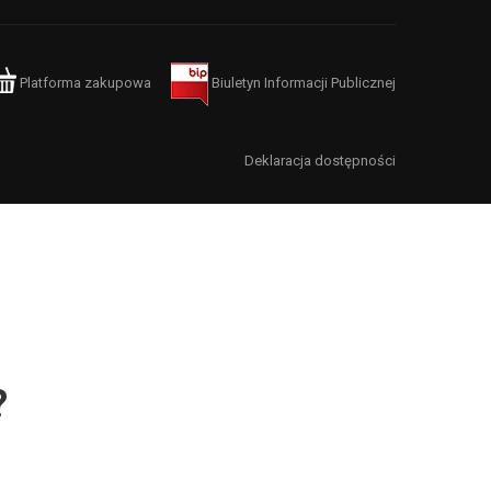
Platforma zakupowa
Biuletyn Informacji Publicznej
Deklaracja dostępności
?