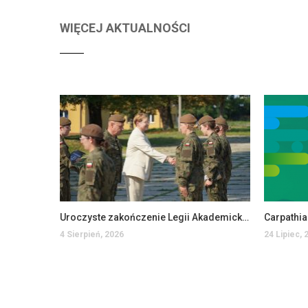
WIĘCEJ AKTUALNOŚCI
Uroczyste zakończenie Legii Akademickiej w PANS w Jarosławiu
Carpathi
4 Sierpień, 2026
24 Lipiec, 