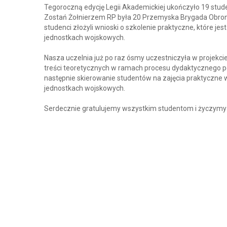
Tegoroczną edycję Legii Akademickiej ukończyło 19 st
Zostań Żołnierzem RP była 20 Przemyska Brygada Obrony 
studenci złożyli wnioski o szkolenie praktyczne, które 
jednostkach wojskowych.
Nasza uczelnia już po raz ósmy uczestniczyła w projekc
treści teoretycznych w ramach procesu dydaktycznego 
następnie skierowanie studentów na zajęcia praktyczne w 
jednostkach wojskowych.
Serdecznie gratulujemy wszystkim studentom i życzymy 