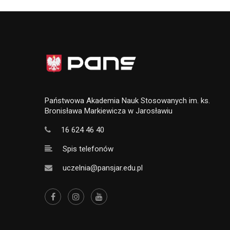
Państwowa Akademia Nauk Stosowanych im. ks.
Bronisława Markiewicza w Jarosławiu
16 624 46 40
Spis telefonów
uczelnia@pansjar.edu.pl