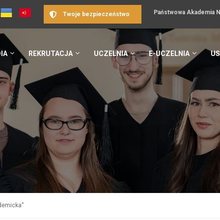
Państwowa Akademia Na
Twoje bezpieczeństwo
IA
REKRUTACJA
UCZELNIA
E-UCZELNIA
US
ademicka”