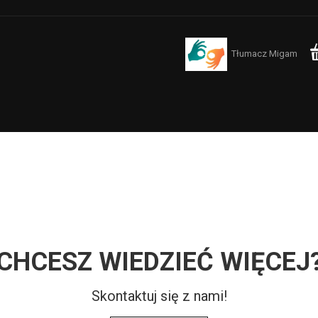
Tłumacz Migam
CHCESZ WIEDZIEĆ WIĘCEJ
Skontaktuj się z nami!