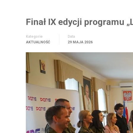
Finał IX edycji programu 
Kategorie
Data
AKTUALNOŚĆ
29 MAJA 2026