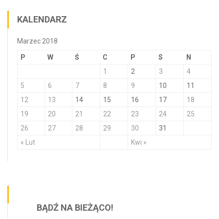
KALENDARZ
Marzec 2018
P
W
Ś
C
P
S
N
1
2
3
4
5
6
7
8
9
10
11
12
13
14
15
16
17
18
19
20
21
22
23
24
25
26
27
28
29
30
31
« Lut
Kwi »
BĄDŹ NA BIEŻĄCO!