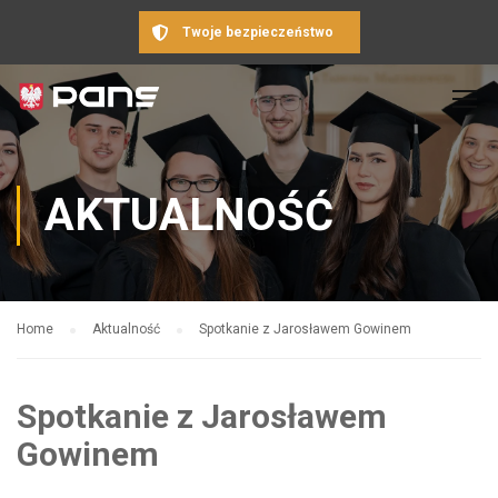
Twoje bezpieczeństwo
AKTUALNOŚĆ
Home
Aktualność
Spotkanie z Jarosławem Gowinem
Spotkanie z Jarosławem
Gowinem