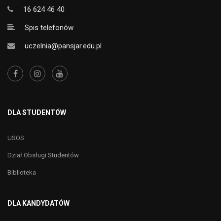
16 624 46 40
Spis telefonów
uczelnia@pansjar.edu.pl
DLA STUDENTÓW
USOS
Dział Obsługi Studentów
Biblioteka
DLA KANDYDATÓW