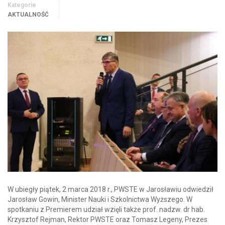
Kategorie
AKTUALNOŚĆ
W ubiegły piątek, 2 marca 2018 r., PWSTE w Jarosławiu odwiedził
Jarosław Gowin, Minister Nauki i Szkolnictwa Wyższego. W
spotkaniu z Premierem udział wzięli także prof. nadzw. dr hab.
Krzysztof Rejman, Rektor PWSTE oraz Tomasz Legeny, Prezes