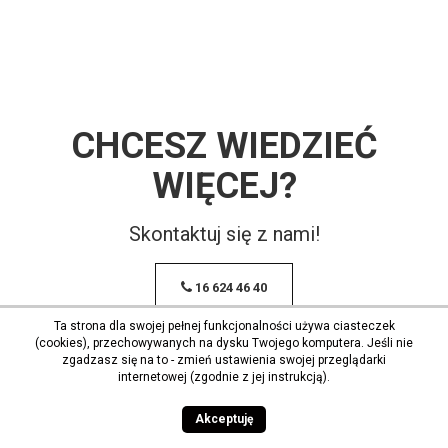
CHCESZ WIEDZIEĆ
WIĘCEJ?
Skontaktuj się z nami!
16 624 46 40
Ta strona dla swojej pełnej funkcjonalności używa ciasteczek
(cookies), przechowywanych na dysku Twojego komputera. Jeśli nie
zgadzasz się na to - zmień ustawienia swojej przeglądarki
internetowej (zgodnie z jej instrukcją).
Akceptuję