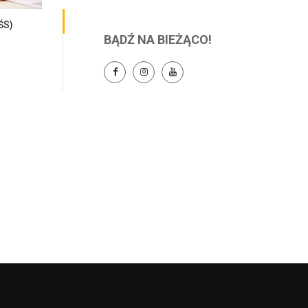
ŚS)
BĄDŹ NA BIEŻĄCO!