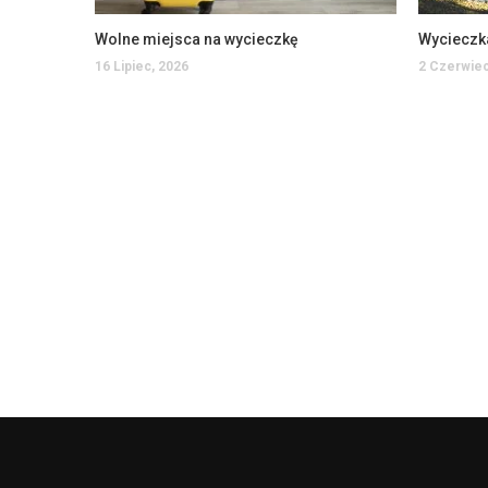
Wolne miejsca na wycieczkę
Wycieczk
16 Lipiec, 2026
2 Czerwiec