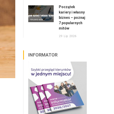
Początek
kariery i własny
biznes – poznaj
7 popularnych
mitów
29
Lip
2026
INFORMATOR