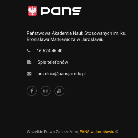
Państwowa Akademia Nauk Stosowanych im. ks.
Bronisława Markiewicza w Jarosławiu
16 624 46 40
Spis telefonów
uczelnia@pansjar.edu.pl
Wszelkie Prawa Zastrzeżone,
PANS w Jarosławiu
©