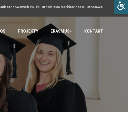
uk Stosowanych im. ks. Bronisława Markiewicza w Jarosławiu
OS
PROJEKTY
ERASMUS+
KONTAKT