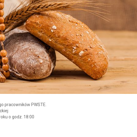
ego pracowników PWSTE.
ckiej
roku o godz. 18:00