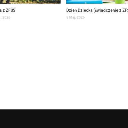
a z ZFŚS
Dzień Dziecka (świadczenie z ZF
, 2026
8 Maj, 2026