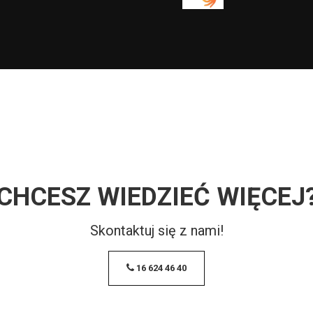
CHCESZ WIEDZIEĆ WIĘCEJ
Skontaktuj się z nami!
16 624 46 40