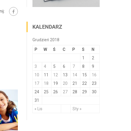
ij:
KALENDARZ
Grudzień 2018
P
W
Ś
C
P
S
N
1
2
3
4
5
6
7
8
9
10
11
12
13
14
15
16
17
18
19
20
21
22
23
24
25
26
27
28
29
30
31
« Lis
Sty »