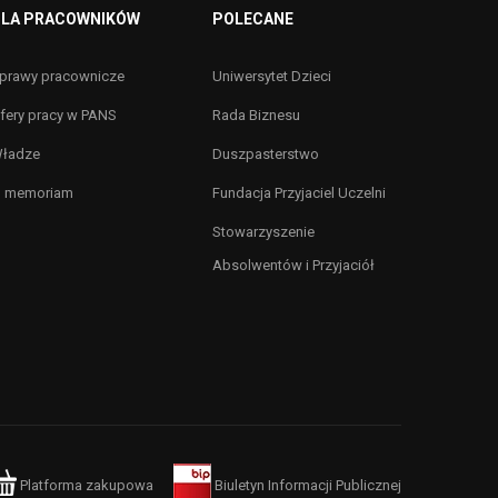
LA PRACOWNIKÓW
POLECANE
prawy pracownicze
Uniwersytet Dzieci
fery pracy w PANS
Rada Biznesu
ładze
Duszpasterstwo
n memoriam
Fundacja Przyjaciel Uczelni
Stowarzyszenie
Absolwentów i Przyjaciół
Platforma zakupowa
Biuletyn Informacji Publicznej