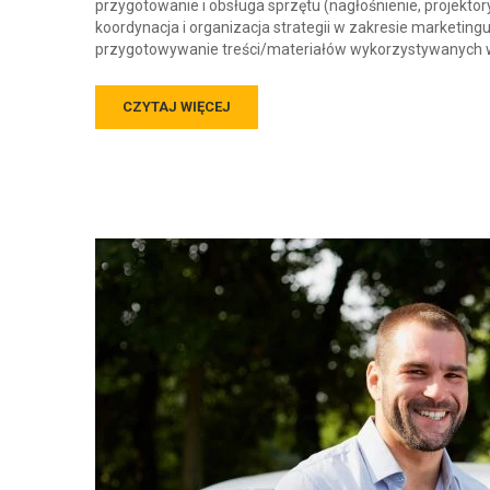
przygotowanie i obsługa sprzętu (nagłośnienie, projekto
koordynacja i organizacja strategii w zakresie marketin
przygotowywanie treści/materiałów wykorzystywanych w 
CZYTAJ WIĘCEJ