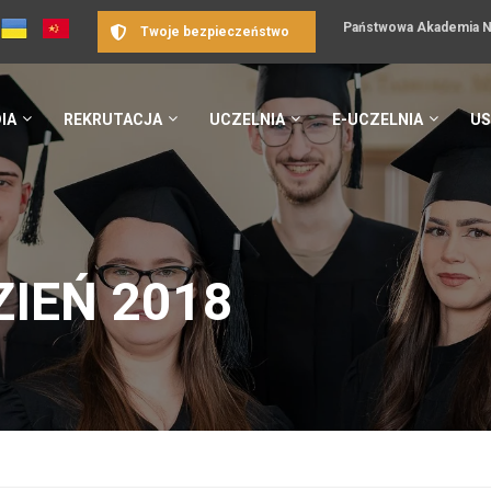
Państwowa Akademia Na
Twoje bezpieczeństwo
IA
REKRUTACJA
UCZELNIA
E-UCZELNIA
US
IEŃ 2018