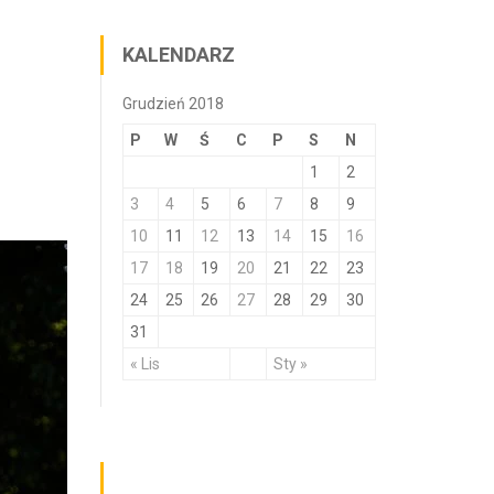
KALENDARZ
Grudzień 2018
P
W
Ś
C
P
S
N
1
2
3
4
5
6
7
8
9
10
11
12
13
14
15
16
17
18
19
20
21
22
23
24
25
26
27
28
29
30
31
« Lis
Sty »