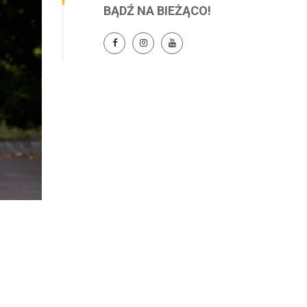
BĄDŹ NA BIEŻĄCO!