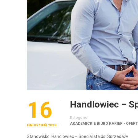
16
Handlowiec – Sp
Kategorie
AKADEMICKIE BIURO KARIER - OFER
GRUDZIEŃ 2018
Stanowisko: Handlowiec – Specjalista ds. Sprzedaży