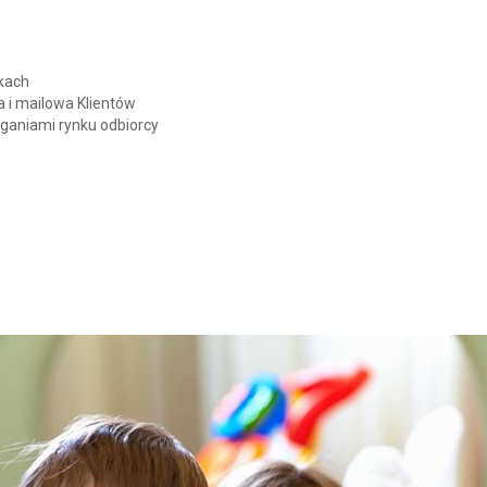
kach
 i mailowa Klientów
ganiami rynku odbiorcy