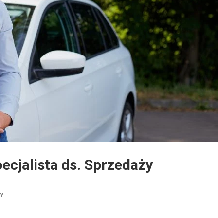
ecjalista ds. Sprzedaży
TY