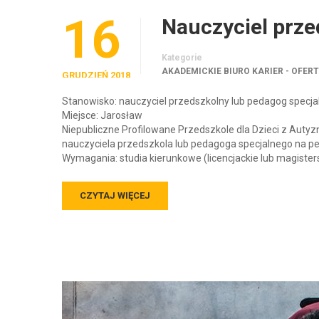
16
Nauczyciel prze
Kategorie
AKADEMICKIE BIURO KARIER - OFER
GRUDZIEŃ 2018
Stanowisko: nauczyciel przedszkolny lub pedagog specja
Miejsce: Jarosław
Niepubliczne Profilowane Przedszkole dla Dzieci z Aut
nauczyciela przedszkola lub pedagoga specjalnego na peł
Wymagania: studia kierunkowe (licencjackie lub magisters
CZYTAJ WIĘCEJ