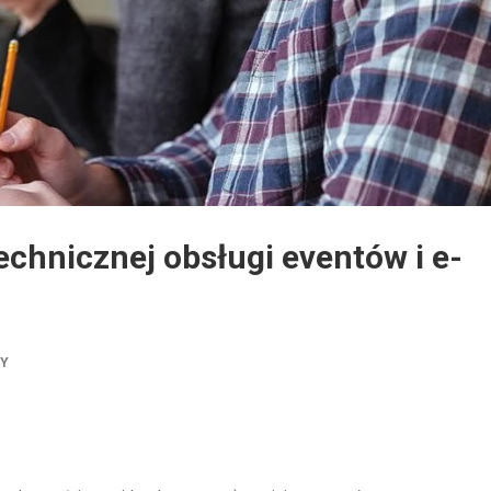
technicznej obsługi eventów i e-
TY