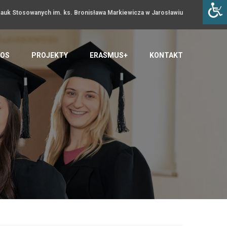
uk Stosowanych im. ks. Bronisława Markiewicza w Jarosławiu
OS
PROJEKTY
ERASMUS+
KONTAKT