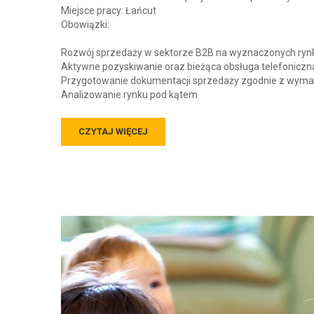
Miejsce pracy: Łańcut
Obowiązki:
Rozwój sprzedaży w sektorze B2B na wyznaczonych ryn
Aktywne pozyskiwanie oraz bieżąca obsługa telefoniczna
Przygotowanie dokumentacji sprzedaży zgodnie z wyma
Analizowanie rynku pod kątem
CZYTAJ WIĘCEJ