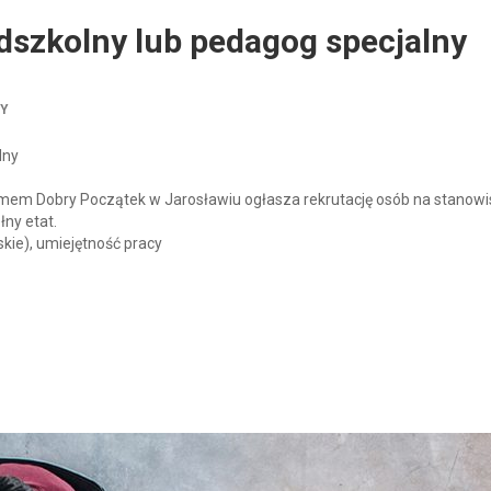
dszkolny lub pedagog specjalny
TY
lny
yzmem Dobry Początek w Jarosławiu ogłasza rekrutację osób na stanowi
ny etat.
kie), umiejętność pracy