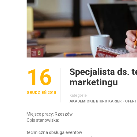
16
Specjalista ds. 
marketingu
GRUDZIEŃ 2018
Kategorie
AKADEMICKIE BIURO KARIER - OFER
Miejsce pracy: Rzeszów
Opis stanowiska:
techniczna obsługa eventów