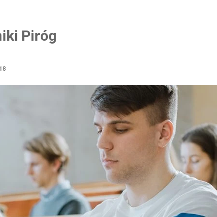
iki Piróg
18