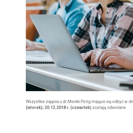
Wszystkie zajęcia u dr Moniki Piróg mające się odbyć w d
(wtorek); 20.12.2018 r. (czwartek)
zostają odwołane.