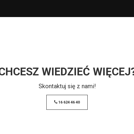
CHCESZ WIEDZIEĆ WIĘCEJ
Skontaktuj się z nami!
16 624 46 40