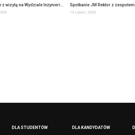
Uczniowie z wizytą na Wydziale Inżynierii Technicznej
2026
10 Lipiec, 2026
DLA STUDENTÓW
DLA KANDYDATÓW
D