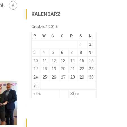
ij:
KALENDARZ
Grudzień 2018
P
W
Ś
C
P
S
N
1
2
3
4
5
6
7
8
9
10
11
12
13
14
15
16
17
18
19
20
21
22
23
24
25
26
27
28
29
30
31
« Lis
Sty »