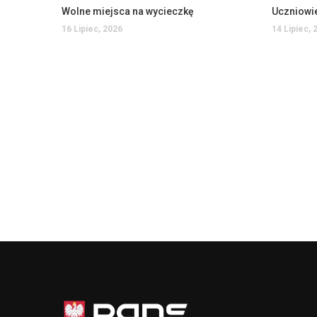
Wolne miejsca na wycieczkę
16 Lipiec, 2026
14 Lipiec, 