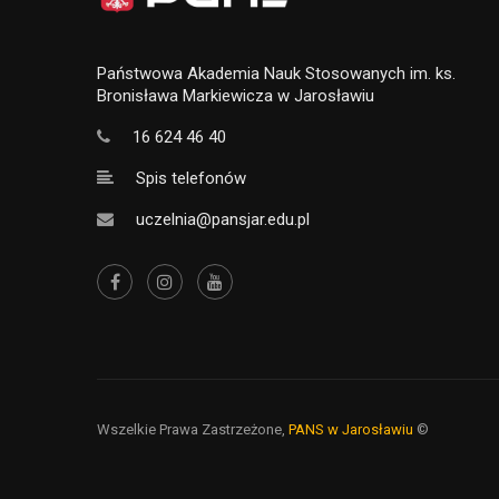
Państwowa Akademia Nauk Stosowanych im. ks.
Bronisława Markiewicza w Jarosławiu
16 624 46 40
Spis telefonów
uczelnia@pansjar.edu.pl
Wszelkie Prawa Zastrzeżone,
PANS w Jarosławiu
©