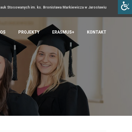
uk Stosowanych im. ks. Bronisława Markiewicza w Jarosławiu
OS
PROJEKTY
ERASMUS+
KONTAKT