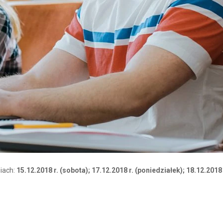
niach:
15.12.2018 r. (sobota); 17.12.2018 r. (poniedziałek); 18.12.2018 