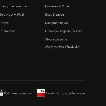
prawy pracownicze
Uniwersytet Dzieci
fery pracy w PANS
Rada Biznesu
ładze
Duszpasterstwo
n memoriam
Fundacja Przyjaciel Uczelni
Stowarzyszenie
Absolwentów i Przyjaciół
Platforma zakupowa
Biuletyn Informacji Publicznej