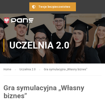
Twoje bezpieczeństwo
UCZELNIA 2.0
Home
Uczelnia 2.0
Gra symulacyjna „Własny biznes”
Gra symulacyjna „Własny
biznes”