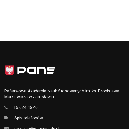
Państwowa Akademia Nauk Stosowanych im. ks. Bronisława
Markiewicza w Jarosławiu
16 624 46 40
Spis telefonów
uczelnia@pansjar.edu.pl