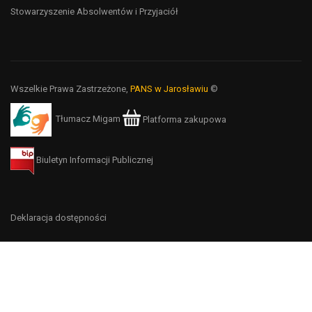
Stowarzyszenie Absolwentów i Przyjaciół
Wszelkie Prawa Zastrzeżone,
PANS w Jarosławiu
©
Tłumacz Migam
Platforma zakupowa
Biuletyn Informacji Publicznej
Deklaracja dostępności