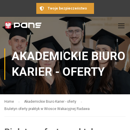
Twoje bezpieczeństwo
AKADEMICKIE BIURO
KARIER - OFERTY
Home
Akademickie Biuro Karier - oferty
Biuletyn oferty praktyk w Wiosce Wakacyjnej Radawa