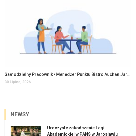
Samodzielny Pracownik / Menedżer Punktu Bistro Auchan Jarosław
30 Lipiec, 2026
NEWSY
Uroczyste zakończenie Legii
Akademickiej w PANS w Jarosławiu