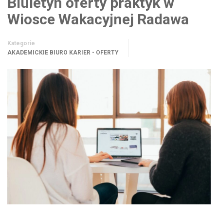
Biuletyn oferty praktyk w
Wiosce Wakacyjnej Radawa
Kategorie
AKADEMICKIE BIURO KARIER - OFERTY