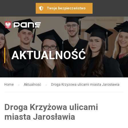
Twoje bezpieczeństwo
AKTUALNOŚĆ
Home
Aktualność
Droga Krzyżowa ulicami miasta Jarosławia
Droga Krzyżowa ulicami
miasta Jarosławia