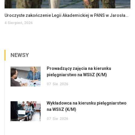
Uroczyste zakończenie Legii Akademickiej w PANS w Jarosławiu
4 Sierpień, 2026
NEWSY
Prowadzący zajęcia na kierunku
pielęgniarstwo na WSIiZ (K/M)
07
Sie
2026
Wykładowca na kierunku pielęgniarstwo
na WSIiZ (K/M)
07
Sie
2026