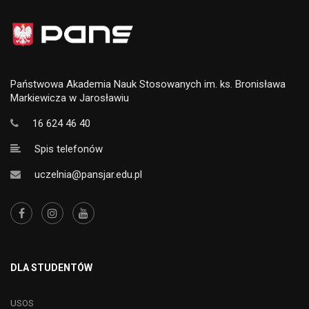
Państwowa Akademia Nauk Stosowanych im. ks. Bronisława
Markiewicza w Jarosławiu
16 624 46 40
Spis telefonów
uczelnia@pansjar.edu.pl
DLA STUDENTÓW
USOS