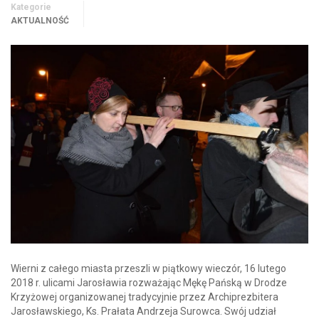
Kategorie
AKTUALNOŚĆ
Wierni z całego miasta przeszli w piątkowy wieczór, 16 lutego
2018 r. ulicami Jarosławia rozważając Mękę Pańską w Drodze
Krzyżowej organizowanej tradycyjnie przez Archiprezbitera
Jarosławskiego, Ks. Prałata Andrzeja Surowca. Swój udział