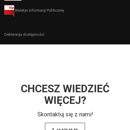
Biuletyn Informacji Publicznej
Deklaracja dostępności
CHCESZ WIEDZIEĆ
WIĘCEJ?
Skontaktuj się z nami!
16 624 46 40