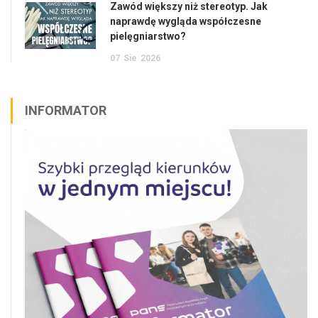
Zawód większy niż stereotyp. Jak
naprawdę wygląda współczesne
pielęgniarstwo?
07
Sie
2026
INFORMATOR