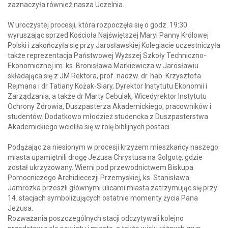
zaznaczyła również nasza Uczelnia.
W uroczystej procesji, która rozpoczęła się o godz. 19:30
wyruszając sprzed Kościoła Najświętszej Maryi Panny Królowej
Polski i zakończyła się przy Jarosławskiej Kolegiacie uczestniczyła
także reprezentacja Państwowej Wyższej Szkoły Techniczno-
Ekonomicznej im. ks. Bronisława Markiewicza w Jarosławiu
składająca się z JM Rektora, prof. nadzw. dr. hab. Krzysztofa
Rejmana i dr Tatiany Kożak-Siary, Dyrektor Instytutu Ekonomii i
Zarządzania, a także dr Marty Cebulak, Wicedyrektor Instytutu
Ochrony Zdrowia, Duszpasterza Akademickiego, pracowników i
studentów. Dodatkowo młodzież studencka z Duszpasterstwa
Akademickiego wcieliła się w rolę biblijnych postaci.
Podążając za niesionym w procesji krzyżem mieszkańcy naszego
miasta upamiętnili drogę Jezusa Chrystusa na Golgotę, gdzie
został ukrzyżowany. Wierni pod przewodnictwem Biskupa
Pomocniczego Archidiecezji Przemyskiej, ks. Stanisława
Jamrozka przeszli głównymi ulicami miasta zatrzymując się przy
14. stacjach symbolizujących ostatnie momenty życia Pana
Jezusa.
Rozważania poszczególnych stacji odczytywali kolejno