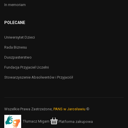
In memoriam
POLECANE
Uniwersytet Dzieci
Rada Biznesu
Duszpasterstwo
Fundacja Przyjaciel Uczelni
Stowarzyszenie Absolwentów i Przyjaciół
Wszelkie Prawa Zastrzeżone,
PANS w Jarosławiu
©
Tłumacz Migam
Platforma zakupowa