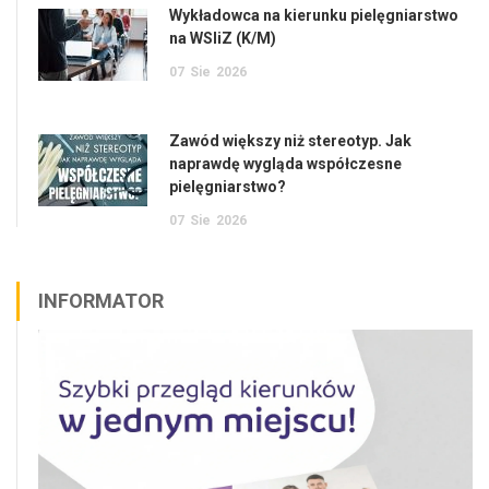
Wykładowca na kierunku pielęgniarstwo
na WSIiZ (K/M)
07
Sie
2026
Zawód większy niż stereotyp. Jak
naprawdę wygląda współczesne
pielęgniarstwo?
07
Sie
2026
INFORMATOR