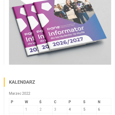
KALENDARZ
Marzec 2022
P
W
Ś
C
P
S
N
1
2
3
4
5
6