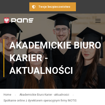
Twoje bezpieczeństwo
AKADEMICKIE BIURO
KARIER -
AKTUALNOŚCI
Home
Akademickie Biuro Karier - aktualności
Spotkanie online z dyrektorem operacyjnym firmy INOTIS