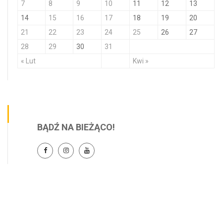
7
8
9
10
11
12
13
14
15
16
17
18
19
20
21
22
23
24
25
26
27
28
29
30
31
« Lut
Kwi »
BĄDŹ NA BIEŻĄCO!