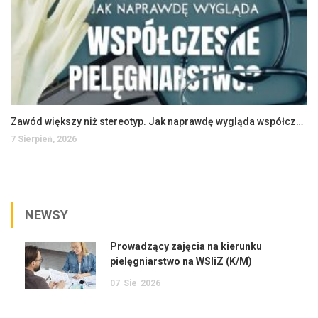
Zawód większy niż stereotyp. Jak naprawdę wygląda współczesne pielęgniarstwo?
7 Sierpień, 2026
NEWSY
Prowadzący zajęcia na kierunku
pielęgniarstwo na WSIiZ (K/M)
07
Sie
2026