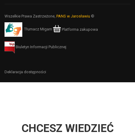
Wszelkie Prawa Zastrzeżone,
PANS w Jarosławiu
©
Tłumacz Migam
Platforma zakupowa
Biuletyn Informacji Publicznej
Deklaracja dostępności
CHCESZ WIEDZIEĆ