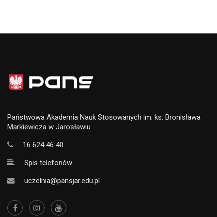
Państwowa Akademia Nauk Stosowanych im. ks. Bronisława
Markiewicza w Jarosławiu
16 624 46 40
Spis telefonów
uczelnia@pansjar.edu.pl