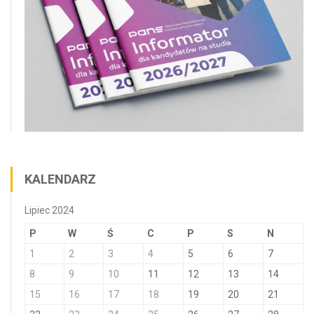
KALENDARZ
Lipiec 2024
P
W
Ś
C
P
S
N
1
2
3
4
5
6
7
8
9
10
11
12
13
14
15
16
17
18
19
20
21