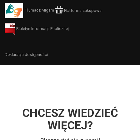
Tłumacz Migam
Platforma zakupowa
Biuletyn Informacji Publicznej
Deklaracja dostępności
CHCESZ WIEDZIEĆ
WIĘCEJ?