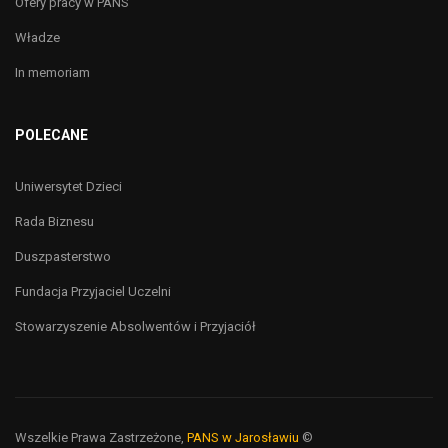
Ofery pracy w PANS
Władze
In memoriam
POLECANE
Uniwersytet Dzieci
Rada Biznesu
Duszpasterstwo
Fundacja Przyjaciel Uczelni
Stowarzyszenie Absolwentów i Przyjaciół
Wszelkie Prawa Zastrzeżone,
PANS w Jarosławiu
©