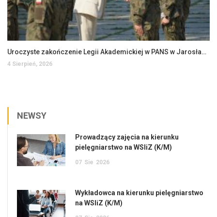
Uroczyste zakończenie Legii Akademickiej w PANS w Jarosławiu
4 Sierpień, 2026
NEWSY
Prowadzący zajęcia na kierunku
pielęgniarstwo na WSIiZ (K/M)
07
Sie
2026
Wykładowca na kierunku pielęgniarstwo
na WSIiZ (K/M)