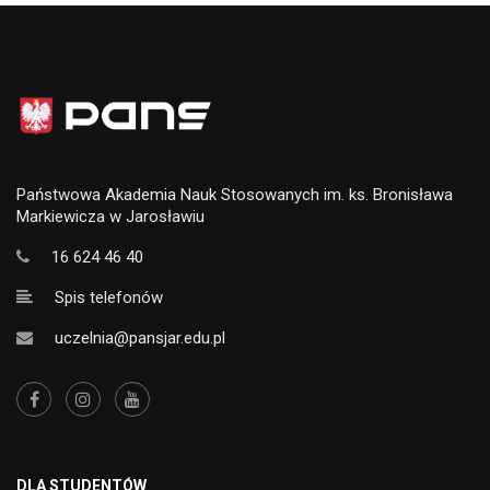
Państwowa Akademia Nauk Stosowanych im. ks. Bronisława
Markiewicza w Jarosławiu
16 624 46 40
Spis telefonów
uczelnia@pansjar.edu.pl
DLA STUDENTÓW