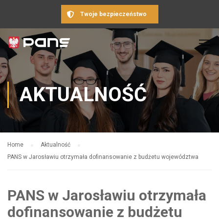
Twoje bezpieczeństwo
AKTUALNOŚĆ
Home
Aktualność
PANS w Jarosławiu otrzymała dofinansowanie z budżetu województwa
PANS w Jarosławiu otrzymała
dofinansowanie z budżetu