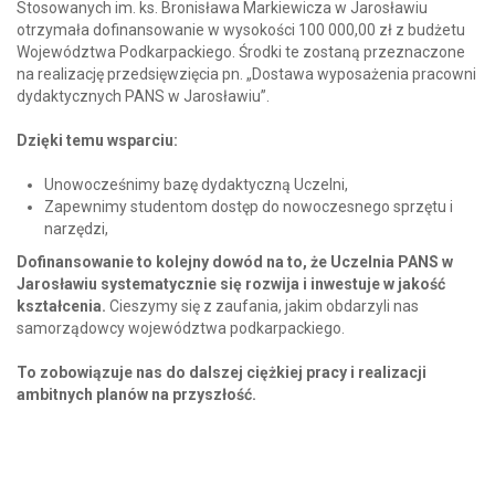
Stosowanych im. ks. Bronisława Markiewicza w Jarosławiu
otrzymała dofinansowanie w wysokości 100 000,00 zł z budżetu
Województwa Podkarpackiego. Środki te zostaną przeznaczone
na realizację przedsięwzięcia pn. „Dostawa wyposażenia pracowni
dydaktycznych PANS w Jarosławiu”.
Dzięki temu wsparciu:
Unowocześnimy bazę dydaktyczną Uczelni,
Zapewnimy studentom dostęp do nowoczesnego sprzętu i
narzędzi,
Dofinansowanie to kolejny dowód na to, że Uczelnia PANS w
Jarosławiu systematycznie się rozwija i inwestuje w jakość
kształcenia.
Cieszymy się z zaufania, jakim obdarzyli nas
samorządowcy województwa podkarpackiego.
To zobowiązuje nas do dalszej ciężkiej pracy i realizacji
ambitnych planów na przyszłość.