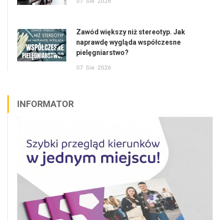
07
Sie
2026
Zawód większy niż stereotyp. Jak
naprawdę wygląda współczesne
pielęgniarstwo?
07
Sie
2026
INFORMATOR