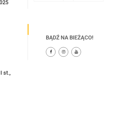
2025
BĄDŹ NA BIEŻĄCO!
 st.,