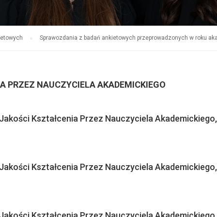
ietowych
Sprawozdania z badań ankietowych przeprowadzonych w roku a
IA PRZEZ NAUCZYCIELA AKADEMICKIEGO
 Jakości Kształcenia Przez Nauczyciela Akademickiego,
 Jakości Kształcenia Przez Nauczyciela Akademickiego,
 Jakości Kształcenia Przez Nauczyciela Akademickiego,