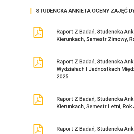
STUDENCKA ANKIETA OCENY ZAJĘĆ 
Raport Z Badań, Studencka Ank
Kierunkach, Semestr Zimowy, R
Raport Z Badań, Studencka An
Wydziałach I Jednostkach Międ
2025
Raport Z Badań, Studencka Ank
Kierunkach, Semestr Letni, Rok
Raport Z Badań, Studencka An