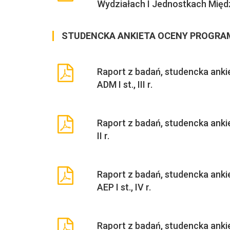
Wydziałach I Jednostkach Międ
STUDENCKA ANKIETA OCENY PROGRAM
Raport z badań, studencka ankie
ADM I st., III r.
Raport z badań, studencka ankie
II r.
Raport z badań, studencka ankie
AEP I st., IV r.
Raport z badań, studencka ankie