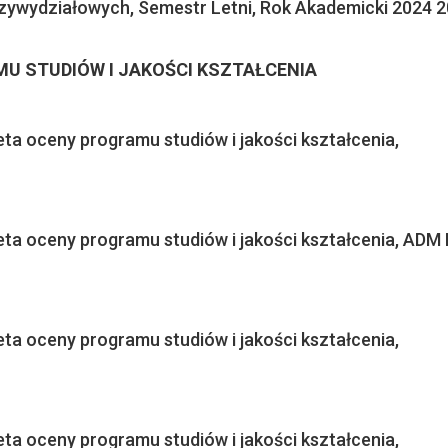
zywydziałowych, Semestr Letni, Rok Akademicki 2024 
U STUDIÓW I JAKOŚCI KSZTAŁCENIA
ta oceny programu studiów i jakości kształcenia,
ta oceny programu studiów i jakości kształcenia, ADM II
ta oceny programu studiów i jakości kształcenia,
ta oceny programu studiów i jakości kształcenia,