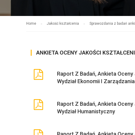
Home
Jakość kształcenia
Sprawozdania z badań ank
ANKIETA OCENY JAKOŚCI KSZTAŁCEN
Raport Z Badań, Ankieta Oceny
Wydział Ekonomii I Zarządzania
Raport Z Badań, Ankieta Oceny
Wydział Humanistyczny
Raport Z Badań, Ankieta Oceny