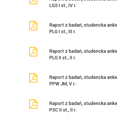
LGS I st., IV r.
Raport z badań, studencka ankie
PLG I st., III r.
Raport z badań, studencka ankie
PLG II st., II r.
Raport z badań, studencka ankie
PPW JM, V r.
Raport z badań, studencka ankie
PSC II st., II r.