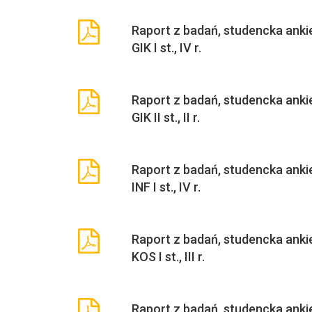
Raport z badań, studencka ankie
GIK I st., IV r.
Raport z badań, studencka ankie
GIK II st., II r.
Raport z badań, studencka ankie
INF I st., IV r.
Raport z badań, studencka ankie
KOS I st., III r.
Raport z badań, studencka ankie