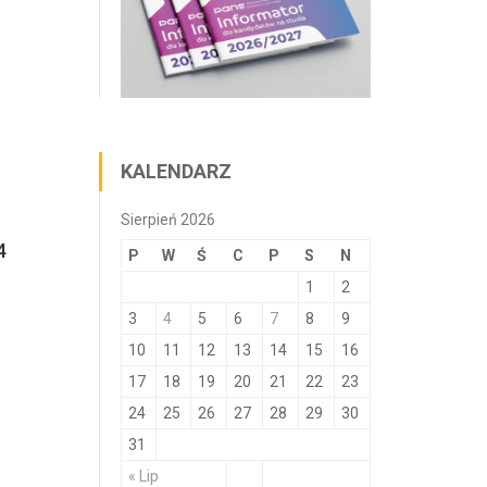
KALENDARZ
Sierpień 2026
4
P
W
Ś
C
P
S
N
1
2
3
4
5
6
7
8
9
10
11
12
13
14
15
16
17
18
19
20
21
22
23
24
25
26
27
28
29
30
31
« Lip