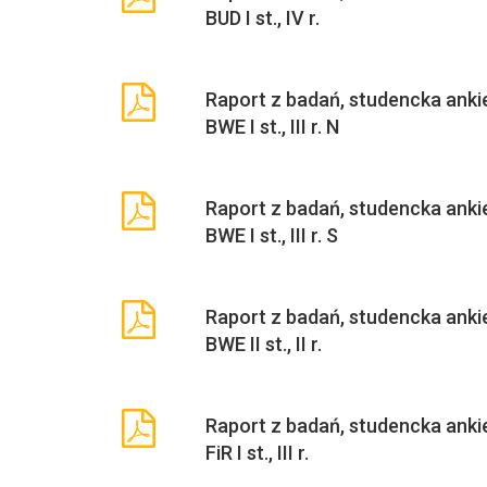
BUD I st., IV r.
Raport z badań, studencka ankie
BWE I st., III r. N
Raport z badań, studencka ankie
BWE I st., III r. S
Raport z badań, studencka ankie
BWE II st., II r.
Raport z badań, studencka ankie
FiR I st., III r.