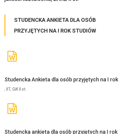
STUDENCKA ANKIETA DLA OSÓB
PRZYJĘTYCH NA I ROK STUDIÓW
Studencka Ankieta dla osób przyjętych na I rok
, IIT, GiK II st.
Studencka ankieta dla osób przyjętych na I rok