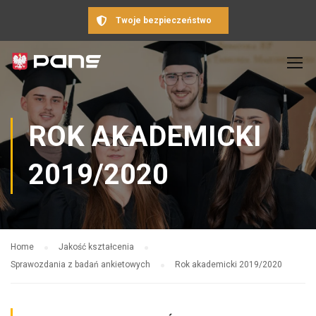
Twoje bezpieczeństwo
ROK AKADEMICKI
2019/2020
Home
Jakość kształcenia
Sprawozdania z badań ankietowych
Rok akademicki 2019/2020