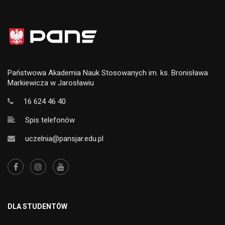
Państwowa Akademia Nauk Stosowanych im. ks. Bronisława
Markiewicza w Jarosławiu
16 624 46 40
Spis telefonów
uczelnia@pansjar.edu.pl
DLA STUDENTÓW