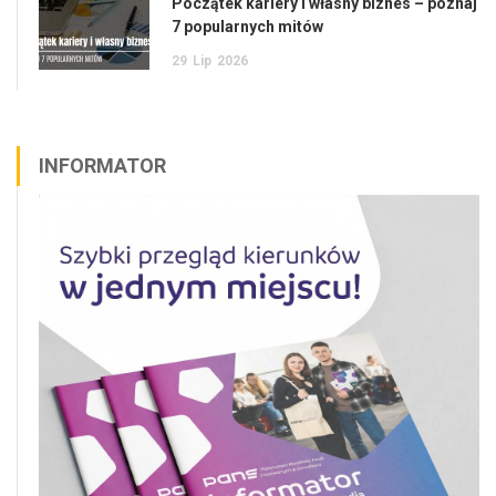
Początek kariery i własny biznes – poznaj
7 popularnych mitów
29
Lip
2026
INFORMATOR