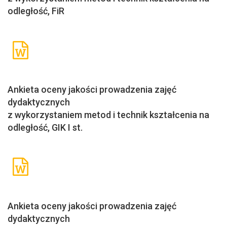
odległość, FiR
Ankieta oceny jakości prowadzenia zajęć
dydaktycznych
z wykorzystaniem metod i technik kształcenia na
odległość, GIK I st.
Ankieta oceny jakości prowadzenia zajęć
dydaktycznych