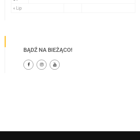
« Lip
BĄDŹ NA BIEŻĄCO!