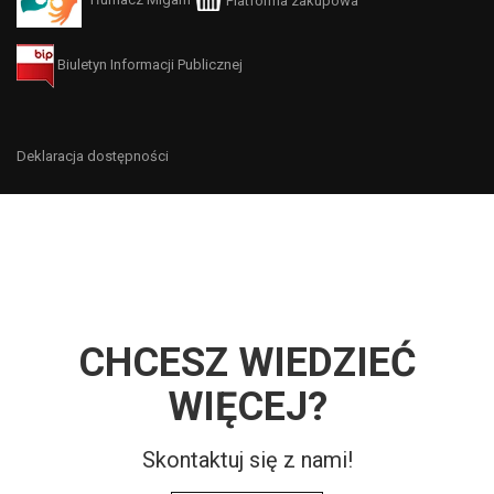
Tłumacz Migam
Platforma zakupowa
Biuletyn Informacji Publicznej
Deklaracja dostępności
CHCESZ WIEDZIEĆ
WIĘCEJ?
Skontaktuj się z nami!