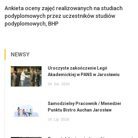
Ankieta oceny zajęć realizowanych na studiach
podyplomowych przez uczestników studiów
podyplomowych, BHP
NEWSY
Uroczyste zakończenie Legii
Akademickiej w PANS w Jarosławiu
04
Sie
2026
Samodzielny Pracownik / Menedżer
Punktu Bistro Auchan Jarosław
30
Lip
2026